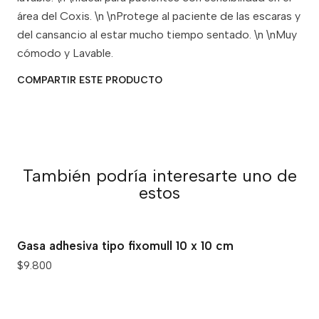
área del Coxis. \n \nProtege al paciente de las escaras y
del cansancio al estar mucho tiempo sentado. \n \nMuy
cómodo y Lavable.
COMPARTIR ESTE PRODUCTO
También podría interesarte uno de
estos
Gasa adhesiva tipo fixomull 10 x 10 cm
$9.800