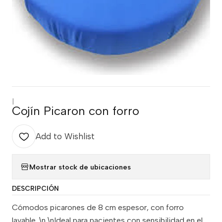
|
Cojín Picaron con forro
Add to Wishlist
Mostrar stock de ubicaciones
DESCRIPCIÓN
Cómodos picarones de 8 cm espesor, con forro
lavable. \n \nIdeal para pacientes con sensibilidad en el