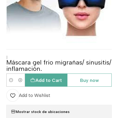
|
Máscara gel frio migrañas/ sinusitis/
inflamación.
Add to Cart
Buy now
Quantity
Add to Wishlist
Mostrar stock de ubicaciones