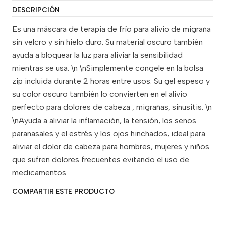
DESCRIPCIÓN
Es una máscara de terapia de frío para alivio de migraña
sin velcro y sin hielo duro. Su material oscuro también
ayuda a bloquear la luz para aliviar la sensibilidad
mientras se usa. \n \nSimplemente congele en la bolsa
zip incluida durante 2 horas entre usos. Su gel espeso y
su color oscuro también lo convierten en el alivio
perfecto para dolores de cabeza , migrañas, sinusitis. \n
\nAyuda a aliviar la inflamación, la tensión, los senos
paranasales y el estrés y los ojos hinchados, ideal para
aliviar el dolor de cabeza para hombres, mujeres y niños
que sufren dolores frecuentes evitando el uso de
medicamentos.
COMPARTIR ESTE PRODUCTO