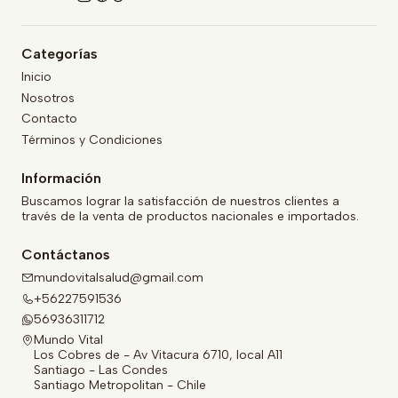
Categorías
Inicio
Nosotros
Contacto
Términos y Condiciones
Información
Buscamos lograr la satisfacción de nuestros clientes a
través de la venta de productos nacionales e importados.
Contáctanos
mundovitalsalud@gmail.com
+56227591536
56936311712
Mundo Vital
Los Cobres de - Av Vitacura 6710, local A11
Santiago - Las Condes
Santiago Metropolitan - Chile