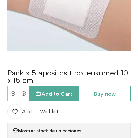
|
Pack x 5 apósitos tipo leukomed 10
x 15 cm
Add to Cart
Buy now
Quantity
Add to Wishlist
Mostrar stock de ubicaciones