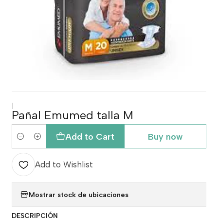
|
Pañal Emumed talla M
Add to Cart
Buy now
Quantity
Add to Wishlist
Mostrar stock de ubicaciones
DESCRIPCIÓN