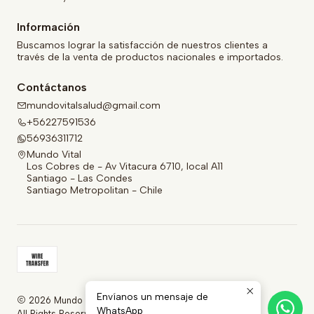
Información
Buscamos lograr la satisfacción de nuestros clientes a
través de la venta de productos nacionales e importados.
Contáctanos
mundovitalsalud@gmail.com
+56227591536
56936311712
Mundo Vital
Los Cobres de - Av Vitacura 6710, local A11
Santiago - Las Condes
Santiago Metropolitan - Chile
Envíanos un mensaje de
2026 Mundo Vital.
WhatsApp
All Rights Reserved.
Powered by Jumpseller
.