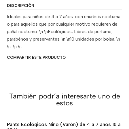
DESCRIPCIÓN
Ideales para niños de 4 a 7 años con enurésis nocturna
o para aquellos que por cualquier motivo requieren de
pañal nocturno. \n \nEcológicos, Libres de perfume,
parabénos y preservantes. \n \n10 unidades por bolsa. \n
\n \n \n
COMPARTIR ESTE PRODUCTO
También podría interesarte uno de
estos
Pants Ecológicos Niño (Varón) de 4 a 7 años 15 a