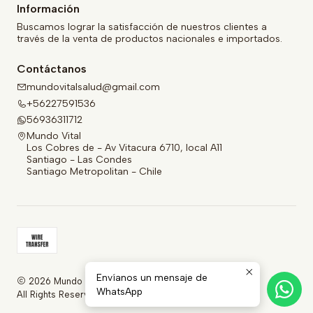
Información
Buscamos lograr la satisfacción de nuestros clientes a
través de la venta de productos nacionales e importados.
Contáctanos
mundovitalsalud@gmail.com
+56227591536
56936311712
Mundo Vital
Los Cobres de - Av Vitacura 6710, local A11
Santiago - Las Condes
Santiago Metropolitan - Chile
Envíanos un mensaje de
2026 Mundo Vital.
WhatsApp
All Rights Reserved.
Powered by Jumpseller
.