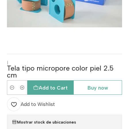
|
Tela tipo micropore color piel 2.5
cm
Add to Cart
Buy now
Quantity
Add to Wishlist
Mostrar stock de ubicaciones