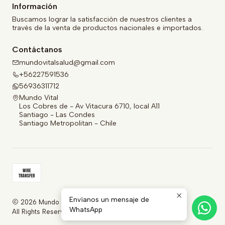
Información
Buscamos lograr la satisfacción de nuestros clientes a
través de la venta de productos nacionales e importados.
Contáctanos
mundovitalsalud@gmail.com
+56227591536
56936311712
Mundo Vital
Los Cobres de - Av Vitacura 6710, local A11
Santiago - Las Condes
Santiago Metropolitan - Chile
Envíanos un mensaje de
2026 Mundo Vital.
WhatsApp
All Rights Reserved.
Powered by Jumpseller
.