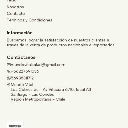
Inicio
Nosotros
Contacto
Términos y Condiciones
Información
Buscamos lograr la satisfacción de nuestros clientes a
través de la venta de productos nacionales e importados.
Contáctanos
mundovitalsalud@gmail.com
+56227591536
56936311712
Mundo Vital
Los Cobres de - Av Vitacura 6710, local A11
Santiago - Las Condes
Región Metropolitana - Chile