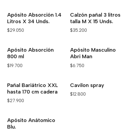
Apósito Absorción 1.4
Calzón pañal 3 litros
Litros X 34 Unds.
talla M X 15 Unds.
$29.050
$35.200
Apósito Absorción
Apósito Masculino
800 ml
Abri Man
$19.700
$6.750
Pañal Bariátrico XXL
Cavilon spray
hasta 170 cm cadera
$12.800
$27.900
Apósito Anátomico
Blu.