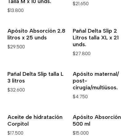
Talla M x 10 unds.
$21.650
$13.800
Apósito Absorción 2.8
Pañal Delta Slip 2
litros x 25 unds
Litros talla XL x 21
unds.
$29.500
$27.800
Pañal Delta Slip talla L
Apósito maternal/
3 litros
post-
cirugía/multiúsos.
$32.600
$4.750
Aceite de hidratación
Apósito Absorción
Corpitol
500 ml
$17.500
$15.000