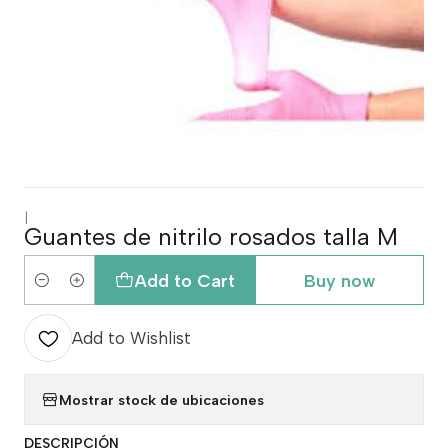
|
Guantes de nitrilo rosados talla M
Add to Cart
Buy now
Quantity
Add to Wishlist
Mostrar stock de ubicaciones
DESCRIPCIÓN