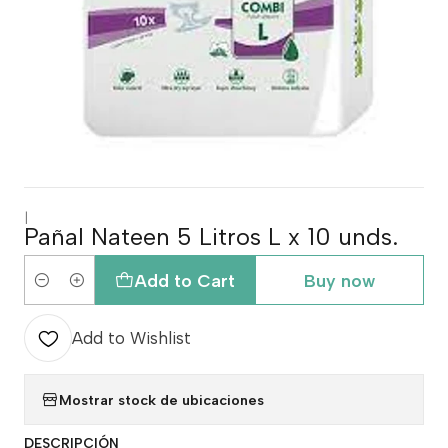
|
Pañal Nateen 5 Litros L x 10 unds.
Add to Cart
Buy now
Quantity
Add to Wishlist
Mostrar stock de ubicaciones
DESCRIPCIÓN