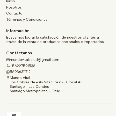
Inicio
Nosotros
Contacto
Términos y Condiciones
Información
Buscamos lograr la satisfacción de nuestros clientes a
través de la venta de productos nacionales e importados.
Contáctanos
mundovitalsalud@gmail.com
+56227591536
56936311712
Mundo Vital
Los Cobres de - Av Vitacura 6710, local A11
Santiago - Las Condes
Santiago Metropolitan - Chile