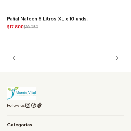
Pañal Nateen 5 Litros XL x 10 unds.
-6% OFF
$17.800
$18.950
Follow us
Categorías