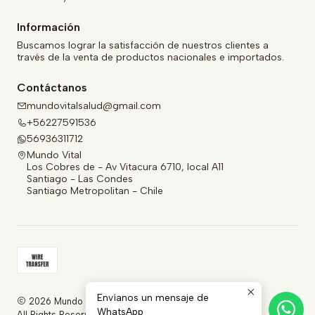
Información
Buscamos lograr la satisfacción de nuestros clientes a
través de la venta de productos nacionales e importados.
Contáctanos
mundovitalsalud@gmail.com
+56227591536
56936311712
Mundo Vital
Los Cobres de - Av Vitacura 6710, local A11
Santiago - Las Condes
Santiago Metropolitan - Chile
Envíanos un mensaje de
2026 Mundo Vital.
WhatsApp
All Rights Reserved.
Powered by Jumpseller
.