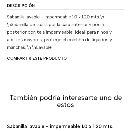
DESCRIPCIÓN
Sabanilla lavable - impermeable 1.0 x 1.20 mts \n
\nSabanilla de toalla por la cara anterior y por la
posterior con tela impermeable, ideal para niños y
adultos mayores, protege el colchón de líquidos y
manchas. \n \nLavable.
COMPARTIR ESTE PRODUCTO
También podría interesarte uno de
estos
Sabanilla lavable - impermeable 1.0 x 1.20 mts.