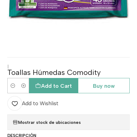
|
Toallas Húmedas Comodity
Add to Cart
Buy now
Quantity
Add to Wishlist
Mostrar stock de ubicaciones
DESCRIPCIÓN