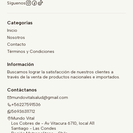
Síguenos
Categorías
Inicio
Nosotros
Contacto
Términos y Condiciones
Información
Buscamos lograr la satisfacción de nuestros clientes a
través de la venta de productos nacionales e importados.
Contáctanos
mundovitalsalud@gmail.com
+56227591536
56936311712
Mundo Vital
Los Cobres de - Av Vitacura 6710, local A11
Santiago - Las Condes