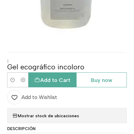
|
Gel ecográfico incoloro
Add to Cart
Buy now
Quantity
Add to Wishlist
Mostrar stock de ubicaciones
DESCRIPCIÓN