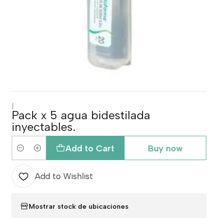
|
Pack x 5 agua bidestilada
inyectables.
Add to Cart
Buy now
Quantity
Add to Wishlist
Mostrar stock de ubicaciones