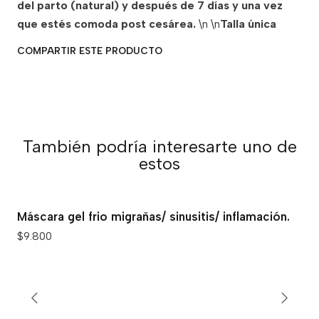
del parto (natural) y después de 7 días y una vez
que estés comoda post cesárea.
\n \n
Talla única
COMPARTIR ESTE PRODUCTO
También podría interesarte uno de
estos
Máscara gel frio migrañas/ sinusitis/ inflamación.
$9.800