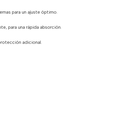
iernas para un ajuste óptimo.
te, para una rápida absorción.
protección adicional.