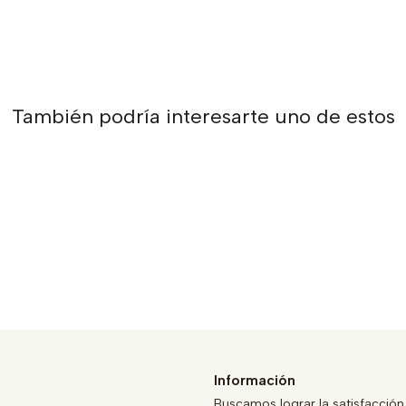
También podría interesarte uno de estos
Información
Buscamos lograr la satisfacción