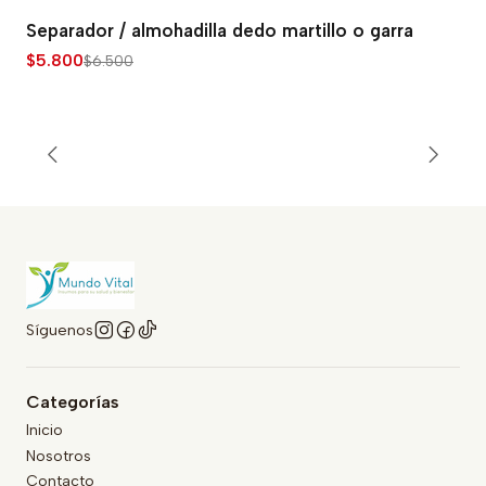
Separador / almohadilla dedo martillo o garra
-11% OFF
$5.800
$6.500
Síguenos
Categorías
Inicio
Nosotros
Contacto