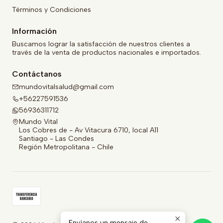
Términos y Condiciones
Información
Buscamos lograr la satisfacción de nuestros clientes a
través de la venta de productos nacionales e importados.
Contáctanos
mundovitalsalud@gmail.com
+56227591536
56936311712
Mundo Vital
Los Cobres de - Av Vitacura 6710, local A11
Santiago - Las Condes
Región Metropolitana - Chile
Envíanos un mensaje de