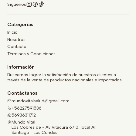
Síguenos
Categorías
Inicio
Nosotros
Contacto
Términos y Condiciones
Información
Buscamos lograr la satisfacción de nuestros clientes a
través de la venta de productos nacionales e importados.
Contáctanos
mundovitalsalud@gmail.com
+56227591536
56936311712
Mundo Vital
Los Cobres de - Av Vitacura 6710, local A11
Santiago - Las Condes