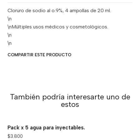
Cloruro de sodio al o.9%, 4 ampollas de 20 ml.
\n
\nMúltiples usos médicos y cosmetológicos.
\n
\n
COMPARTIR ESTE PRODUCTO
También podría interesarte uno de
estos
Pack x 5 agua para inyectables.
$3.800