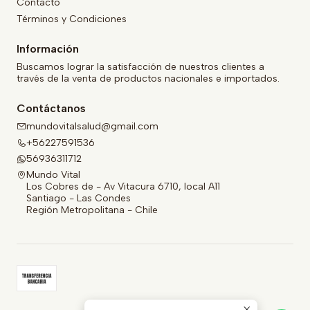
Contacto
Términos y Condiciones
Información
Buscamos lograr la satisfacción de nuestros clientes a
través de la venta de productos nacionales e importados.
Contáctanos
mundovitalsalud@gmail.com
+56227591536
56936311712
Mundo Vital
Los Cobres de - Av Vitacura 6710, local A11
Santiago - Las Condes
Región Metropolitana - Chile