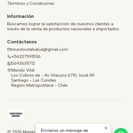
Términos y Condiciones
Información
Buscamos lograr la satisfacción de nuestros clientes a
través de la venta de productos nacionales e importados.
Contáctanos
mundovitalsalud@gmail.com
+56227591536
56936311712
Mundo Vital
Los Cobres de - Av Vitacura 6710, local A11
Santiago - Las Condes
Región Metropolitana - Chile
Envíanos un mensaje de
2026 Mundo Vital.