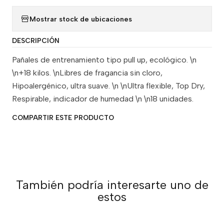
Mostrar stock de ubicaciones
DESCRIPCIÓN
Pañales de entrenamiento tipo pull up, ecológico. \n
\n+18 kilos. \nLibres de fragancia sin cloro,
Hipoalergénico, ultra suave. \n \nUltra flexible, Top Dry,
Respirable, indicador de humedad \n \n18 unidades.
COMPARTIR ESTE PRODUCTO
También podría interesarte uno de
estos