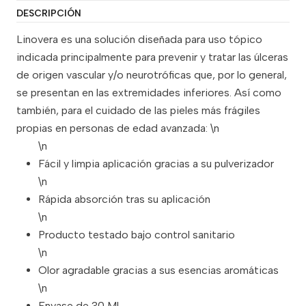
DESCRIPCIÓN
Linovera es una solución diseñada para uso tópico
indicada principalmente para prevenir y tratar las úlceras
de origen vascular y/o neurotróficas que, por lo general,
se presentan en las extremidades inferiores. Así como
también, para el cuidado de las pieles más frágiles
propias en personas de edad avanzada: \n
\n
Fácil y limpia aplicación gracias a su pulverizador
\n
Rápida absorción tras su aplicación
\n
Producto testado bajo control sanitario
\n
Olor agradable gracias a sus esencias aromáticas
\n
Envase de 30 Ml.