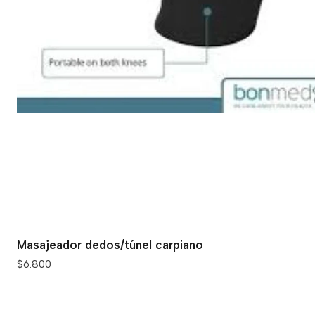
Masajeador dedos/túnel carpiano
$6.800